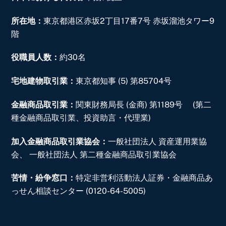
所在地：
東京都港区赤坂2丁目17番7号 赤坂溜池タワー9
階
役職員人数：
約30名
宅地建物取引業
：
東京都知事 (5) 第85704号
金融商品取引業：
関東財務局長 (金商) 第1189号 (第二
種金融商品取引業、投資助言・代理業)
加入金融商品取引業協会
：
一般社団法人 資産運用業協
会、 一般社団法人 第二種金融商品取引業協会
苦情・紛争窓口
：
特定非営利活動法人証券・金融商品あ
っせん相談センター (0120-64-5005)