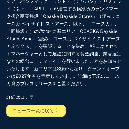
ジア・パシフィック・ランド・（ジャパン）・リミテッ
ド（以下、「APLJ」）が運営する横須賀のランドマー
ク複合商業施設「Coaska Bayside Stores」（読み：コ
ースカ ベイサイド ストアーズ、以下、「コースカ」、
「同施設」）の敷地内に新エリア「COASKA Bayside
Stores Annex（読み：コースカ ベイサイド ストアーズ
アネックス）」を建設することを決め、APLJはアセッ
トマネージャーとして建設に関する資金調達、業者選定
などの総合コーディネイトを行いましたことをお知らせ
いたします。新エリアは3棟からなり、グランドオープ
ンは2027年春を予定しています。詳細は下記のコース
カ発のプレスリリースをご覧ください。
詳細はコチラ
ニュース一覧に戻る